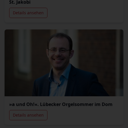
St. Jakobi
Details ansehen
»a und Oh!«. Lübecker Orgelsommer im Dom
Details ansehen