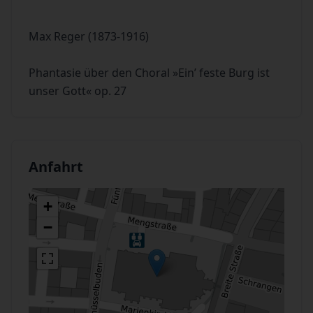
Max Reger (1873-1916)
Phantasie über den Choral »Ein’ feste Burg ist
unser Gott« op. 27
Anfahrt
+
−