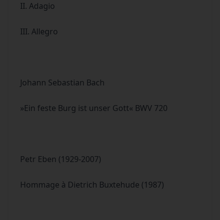
II. Adagio
III. Allegro
Johann Sebastian Bach
»Ein feste Burg ist unser Gott« BWV 720
Petr Eben (1929-2007)
Hommage à Dietrich Buxtehude (1987)