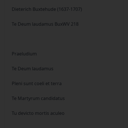
Dieterich Buxtehude (1637-1707)
Te Deum laudamus BuxWV 218
Praeludium
Te Deum laudamus
Pleni sunt coeli et terra
Te Martyrum candidatus
Tu devicto mortis aculeo