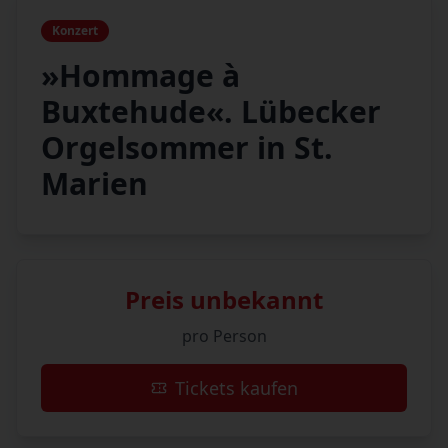
Konzert
»Hommage à
Buxtehude«. Lübecker
Orgelsommer in St.
Marien
Preis unbekannt
pro Person
Tickets kaufen