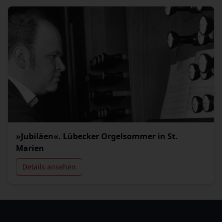
»Jubiläen«. Lübecker Orgelsommer in St.
Marien
Details ansehen