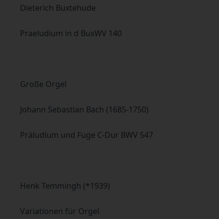
Dieterich Buxtehude
Praeludium in d BuxWV 140
Große Orgel
Johann Sebastian Bach (1685-1750)
Präludium und Fuge C-Dur BWV 547
Henk Temmingh (*1939)
Variationen für Orgel