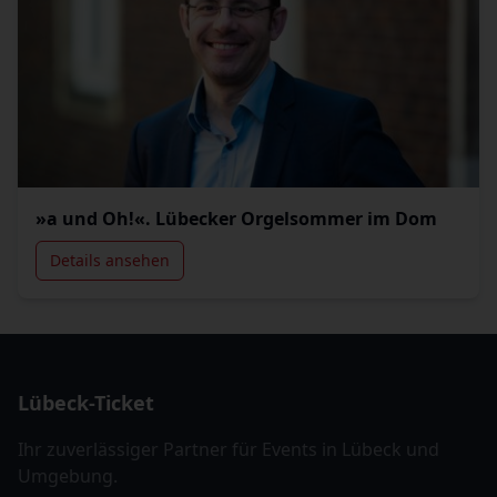
»a und Oh!«. Lübecker Orgelsommer im Dom
Details ansehen
Lübeck-Ticket
Ihr zuverlässiger Partner für Events in Lübeck und
Umgebung.