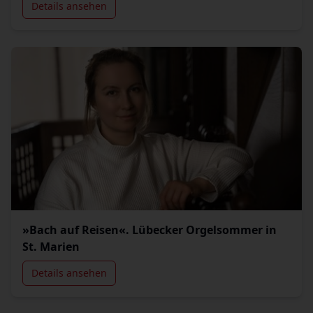
Details ansehen
»Bach auf Reisen«. Lübecker Orgelsommer in
St. Marien
Details ansehen