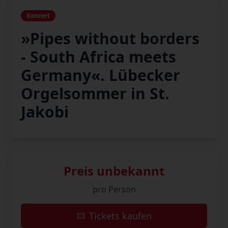
Konzert
»Pipes without borders
- South Africa meets
Germany«. Lübecker
Orgelsommer in St.
Jakobi
Preis unbekannt
pro Person
Tickets kaufen