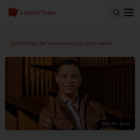
ACHTUNG: Die Veranstaltung ist schon vorbei!
©EPL-BY - privat