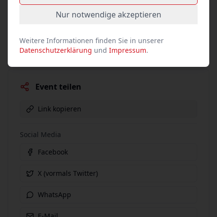
pro Person
Nur notwendige akzeptieren
Tickets kaufen
Weitere Informationen finden Sie in unserer
Datenschutzerklärung
und
Impressum
.
Event teilen
Link kopieren
Social Media
Facebook
X (vormals Twitter)
WhatsApp
E-Mail