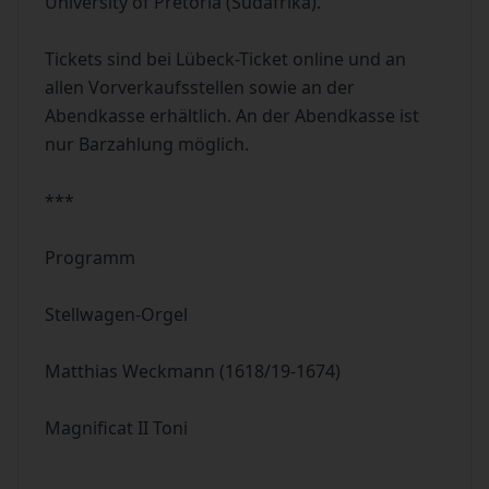
University of Pretoria (Südafrika).
Tickets sind bei Lübeck-Ticket online und an
allen Vorverkaufsstellen sowie an der
Abendkasse erhältlich. An der Abendkasse ist
nur Barzahlung möglich.
***
Programm
Stellwagen-Orgel
Matthias Weckmann (1618/19-1674)
Magnificat II Toni