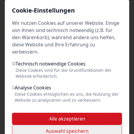
Cookie-Einstellungen
Wir nutzen Cookies auf unserer Website. Einige
weitere
von ihnen sind technisch notwendig (z.B. für
den Warenkorb), während andere uns helfen,
Produktionen des
Alle Events anzeigen
diese Website und Ihre Erfahrung zu
Veranstalters
verbessern.
Technisch notwendige Cookies
Diese Cookies sind für die Grundfunktionen der
Website erforderlich.
Analyse Cookies
Diese Cookies ermöglichen es uns, die Nutzung der
Website zu analysieren und zu verbessern.
Alle akzeptieren
Auswahl speichern