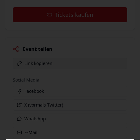
Tickets kaufen
Event teilen
Link kopieren
Social Media
Facebook
X (vormals Twitter)
WhatsApp
E-Mail