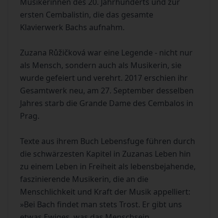
Musikerinnen des 20. Jahrhunderts und zur
ersten Cembalistin, die das gesamte
Klavierwerk Bachs aufnahm.
Zuzana Růžičková war eine Legende - nicht nur
als Mensch, sondern auch als Musikerin, sie
wurde gefeiert und verehrt. 2017 erschien ihr
Gesamtwerk neu, am 27. September desselben
Jahres starb die Grande Dame des Cembalos in
Prag.
Texte aus ihrem Buch Lebensfuge führen durch
die schwärzesten Kapitel in Zuzanas Leben hin
zu einem Leben in Freiheit als lebensbejahende,
faszinierende Musikerin, die an die
Menschlichkeit und Kraft der Musik appelliert:
»Bei Bach findet man stets Trost. Er gibt uns
etwas Ewiges, was das Menschsein