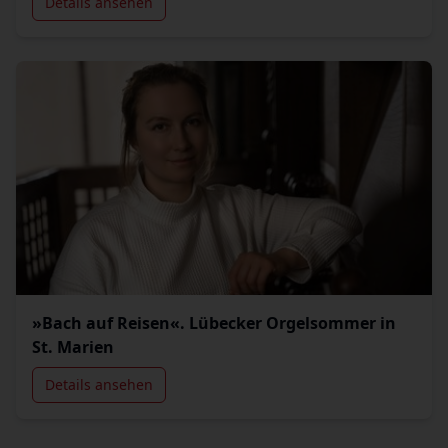
Details ansehen
»Bach auf Reisen«. Lübecker Orgelsommer in
St. Marien
Details ansehen