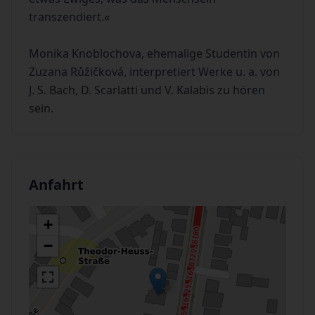
transzendiert.«
Monika Knoblochova, ehemalige Studentin von
Zuzana Růžičková, interpretiert Werke u. a. von
J. S. Bach, D. Scarlatti und V. Kalabis zu hören
sein.
Anfahrt
+
−