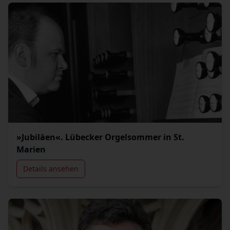
»Jubiläen«. Lübecker Orgelsommer in St.
Marien
Details ansehen