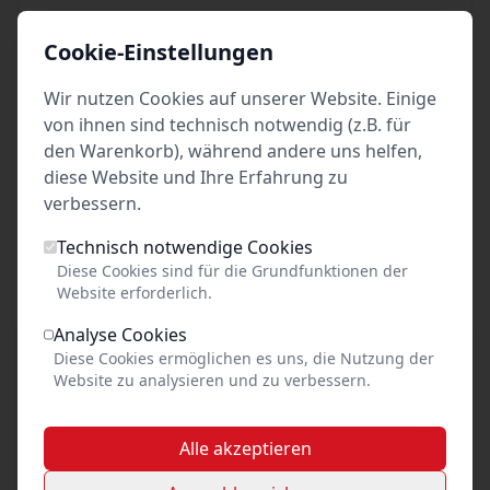
E-Mail
Cookie-Einstellungen
Wir nutzen Cookies auf unserer Website. Einige
von ihnen sind technisch notwendig (z.B. für
den Warenkorb), während andere uns helfen,
weitere
diese Website und Ihre Erfahrung zu
Produktionen des
verbessern.
Alle Events anzeigen
Veranstalters
Technisch notwendige Cookies
Diese Cookies sind für die Grundfunktionen der
Website erforderlich.
Analyse Cookies
Diese Cookies ermöglichen es uns, die Nutzung der
Website zu analysieren und zu verbessern.
Alle akzeptieren