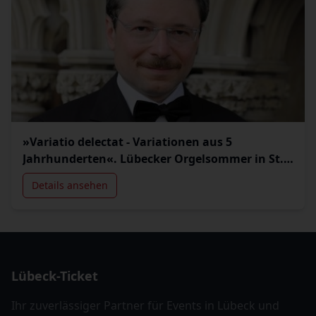
»Variatio delectat - Variationen aus 5
Jahrhunderten«. Lübecker Orgelsommer in St.
Jakobi
Details ansehen
Lübeck-Ticket
Ihr zuverlässiger Partner für Events in Lübeck und