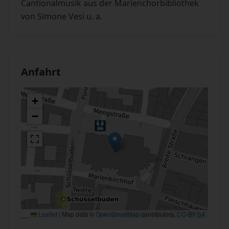
Cantionalmusik aus der Marienchorbibliothek
von Simone Vesi u. a.
Anfahrt
+
−
Leaflet
|
Map data ©
OpenStreetMap
contributors,
CC-BY-SA