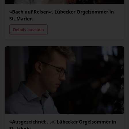
»Bach auf Reisen«. Lübecker Orgelsommer in
St. Marien
Details ansehen
»Ausgezeichnet ...«. Lübecker Orgelsommer in
St. Jakobi