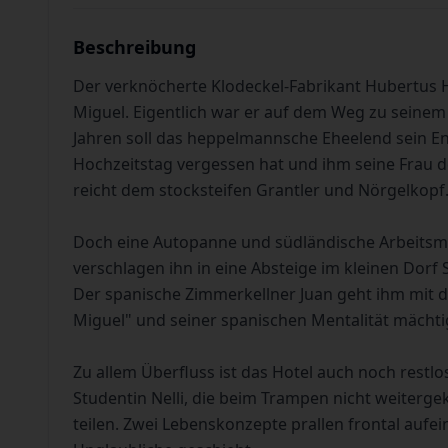
Beschreibung
Der verknöcherte Klodeckel-Fabrikant Hubertus 
Miguel. Eigentlich war er auf dem Weg zu seinem 
Jahren soll das heppelmannsche Eheelend sein End
Hochzeitstag vergessen hat und ihm seine Frau d
reicht dem stocksteifen Grantler und Nörgelkopf
Doch eine Autopanne und südländische Arbeitsmo
verschlagen ihn in eine Absteige im kleinen Dor
Der spanische Zimmerkellner Juan geht ihm mit 
Miguel" und seiner spanischen Mentalität mächti
Zu allem Überfluss ist das Hotel auch noch rest
Studentin Nelli, die beim Trampen nicht weiterg
teilen. Zwei Lebenskonzepte prallen frontal aufe