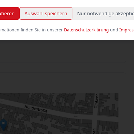
ptieren
Auswahl speichern
Nur notwendige akzepti
rmationen finden Sie in unserer
Datenschutzerklärung
und
Impre