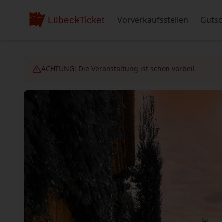
Vorverkaufsstellen
Gutsc
ACHTUNG: Die Veranstaltung ist schon vorbei!