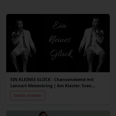
EIN KLEINES GLÜCK - Chansonabend mit
Lennart Mesenbring | Am Klavier: Sven
Fanick
Details ansehen