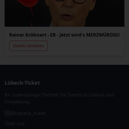
Reiner Kröhnert - ER - Jetzt wird's MERZWÜRDIG!
Details ansehen
Lübeck-Ticket
Ihr zuverlässiger Partner für Events in Lübeck und
Umgebung.
@luebeck_ticket
Über uns