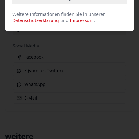
Weitere Informationen finden Sie in unserer
Event teilen
Datenschutzerklärung
und
Impressum
.
Link kopieren
Social Media
Facebook
X (vormals Twitter)
WhatsApp
E-Mail
weitere