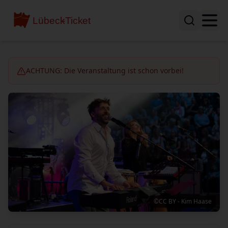
ACHTUNG: Die Veranstaltung ist schon vorbei!
©CC BY - Kim Haase