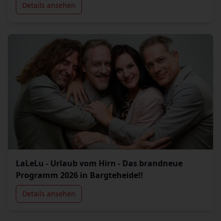
Details ansehen
LaLeLu - Urlaub vom Hirn - Das brandneue
Programm 2026 in Bargteheide!!
Details ansehen