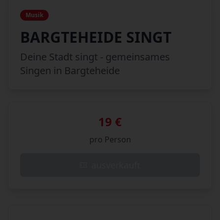
Musik
BARGTEHEIDE SINGT
Deine Stadt singt - gemeinsames
Singen in Bargteheide
19 €
pro Person
ausverkauft