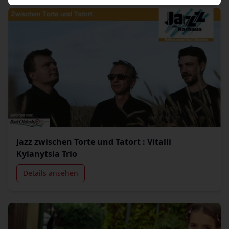
Jazz zwischen Torte und Tatort : Vitalii
Kyianytsia Trio
Details ansehen