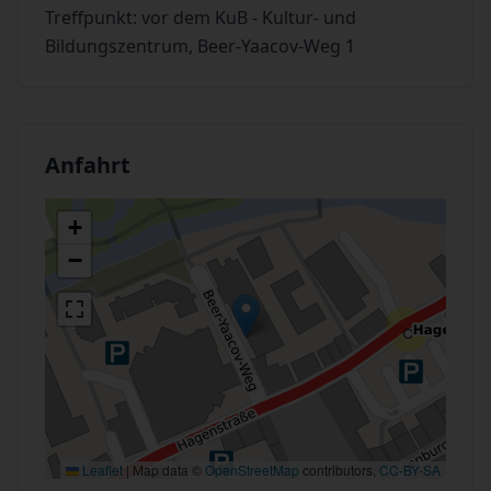
Treffpunkt: vor dem KuB - Kultur- und
Bildungszentrum, Beer-Yaacov-Weg 1
Anfahrt
+
−
Leaflet
|
Map data ©
OpenStreetMap
contributors,
CC-BY-SA