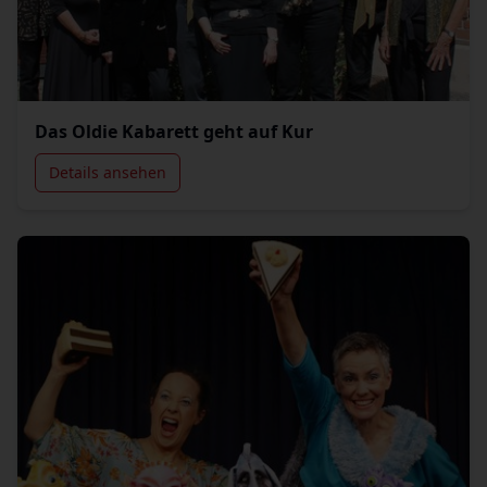
Das Oldie Kabarett geht auf Kur
Details ansehen