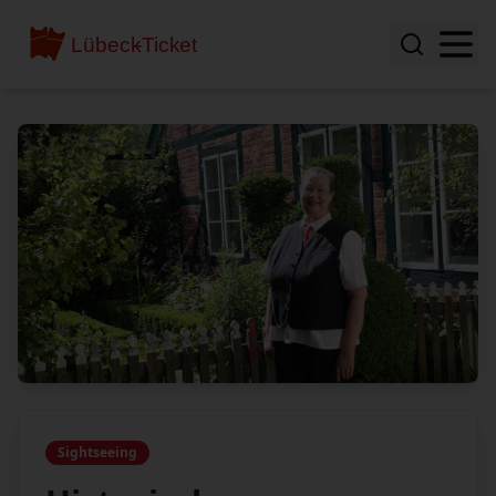
Sightseeing