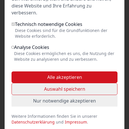
Alle Events anzeigen
Veranstalters
diese Website und Ihre Erfahrung zu
verbessern.
Technisch notwendige Cookies
Diese Cookies sind für die Grundfunktionen der
Website erforderlich.
Analyse Cookies
Diese Cookies ermöglichen es uns, die Nutzung der
Website zu analysieren und zu verbessern.
Alle akzeptieren
Auswahl speichern
Nur notwendige akzeptieren
Schalala - das Mitsingding
Weitere Informationen finden Sie in unserer
Details ansehen
Datenschutzerklärung
und
Impressum
.