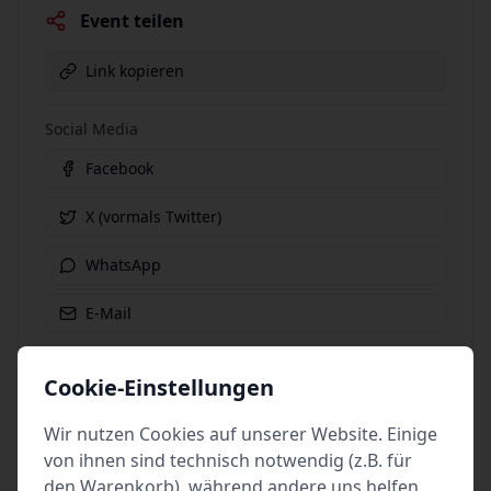
Event teilen
Link kopieren
Social Media
Facebook
X (vormals Twitter)
WhatsApp
E-Mail
Cookie-Einstellungen
Wir nutzen Cookies auf unserer Website. Einige
weitere
von ihnen sind technisch notwendig (z.B. für
Produktionen des
den Warenkorb), während andere uns helfen,