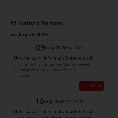
weitere Termine
im August 2026:
09
Aug. 2026
•
So. 14:00
Unterhaltsam, informativ & authentisch
vor dem Burgtor auf der Stadtaußenseite
(Burgtorbrücke 2, 23552 Lübeck)
Lübeck
Tickets
10
Aug. 2026
•
Mo. 14:00
Unterhaltsam, informativ & authentisch