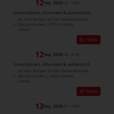
12
Sep. 2026
•
Sa. 14:00
Unterhaltsam, informativ & authentisch
vor dem Burgtor auf der Stadtaußenseite
(Burgtorbrücke 2, 23552 Lübeck)
Lübeck
Tickets
12
Sep. 2026
•
Sa. 16:00
Unterhaltsam, informativ & authentisch
vor dem Burgtor auf der Stadtaußenseite
(Burgtorbrücke 2, 23552 Lübeck)
Lübeck
Tickets
13
Sep. 2026
•
So. 14:00