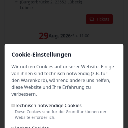
(Burgtorbrücke 2, 23552 Lübeck)
Lübeck
Tickets
29
Aug. 2026
•
Sa. 11:00
Unterhaltsam, informativ & authentisch
Cookie-Einstellungen
vor dem Burgtor auf der Stadtaußenseite
(Burgtorbrücke 2, 23552 Lübeck)
Lübeck
Wir nutzen Cookies auf unserer Website. Einige
von ihnen sind technisch notwendig (z.B. für
Tickets
den Warenkorb), während andere uns helfen,
diese Website und Ihre Erfahrung zu
29
Aug. 2026
•
verbessern.
Sa. 14:00
Unterhaltsam, informativ & authentisch
Technisch notwendige Cookies
Diese Cookies sind für die Grundfunktionen der
vor dem Burgtor auf der Stadtaußenseite
Website erforderlich.
(Burgtorbrücke 2, 23552 Lübeck)
Lübeck