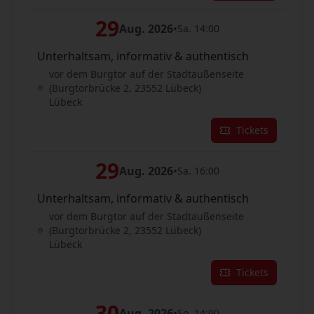
29
Aug. 2026
•
Sa. 14:00
Unterhaltsam, informativ & authentisch
vor dem Burgtor auf der Stadtaußenseite
(Burgtorbrücke 2, 23552 Lübeck)
Lübeck
Tickets
29
Aug. 2026
•
Sa. 16:00
Unterhaltsam, informativ & authentisch
vor dem Burgtor auf der Stadtaußenseite
(Burgtorbrücke 2, 23552 Lübeck)
Lübeck
Tickets
30
Aug. 2026
•
So. 14:00