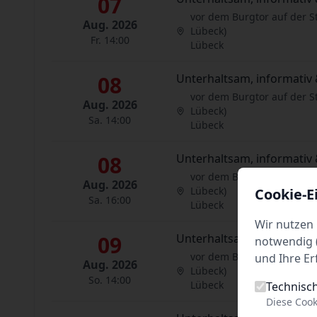
07
vor dem Burgtor auf der S
Aug. 2026
Lübeck)
Fr. 14:00
Lübeck
08
Unterhaltsam, informativ 
vor dem Burgtor auf der S
Aug. 2026
Lübeck)
Sa. 14:00
Lübeck
08
Unterhaltsam, informativ 
vor dem Burgtor auf der S
Aug. 2026
Lübeck)
Cookie-E
Sa. 16:00
Lübeck
Wir nutzen 
09
Unterhaltsam, informativ 
notwendig (
vor dem Burgtor auf der S
und Ihre Er
Aug. 2026
Lübeck)
So. 14:00
Lübeck
Technisc
Diese Cook