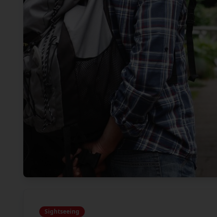
Sightseeing