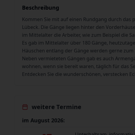
Beschreibung
Kommen Sie mit auf einen Rundgang durch das pit
Lübeck. Die Gänge liegen hinter den Vorderhäuser
im Mittelalter die Arbeiter, wie zum Beispiel die 
Es gab im Mittelalter über 180 Gänge, heutzutage
Häuschen entlang der Gänge werden gerne zum
Neben vermieteten Gängen gab es auch Armengän
wohnen, wenn sie bereit waren, täglich für das See
Entdecken Sie die wunderschönen, verstecken Ec
weitere Termine
im August 2026:
Unterhaltsam, informativ 