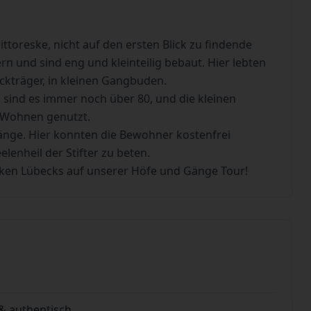
toreske, nicht auf den ersten Blick zu findende
n und sind eng und kleinteilig bebaut. Hier lebten
Sackträger, in kleinen Gangbuden.
 sind es immer noch über 80, und die kleinen
 Wohnen genutzt.
ge. Hier konnten die Bewohner kostenfrei
lenheil der Stifter zu beten.
ken Lübecks auf unserer Höfe und Gänge Tour!
& authentisch