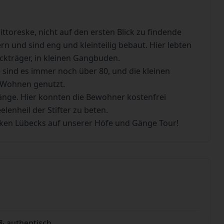
toreske, nicht auf den ersten Blick zu findende
n und sind eng und kleinteilig bebaut. Hier lebten
Sackträger, in kleinen Gangbuden.
 sind es immer noch über 80, und die kleinen
 Wohnen genutzt.
ge. Hier konnten die Bewohner kostenfrei
lenheil der Stifter zu beten.
ken Lübecks auf unserer Höfe und Gänge Tour!
& authentisch