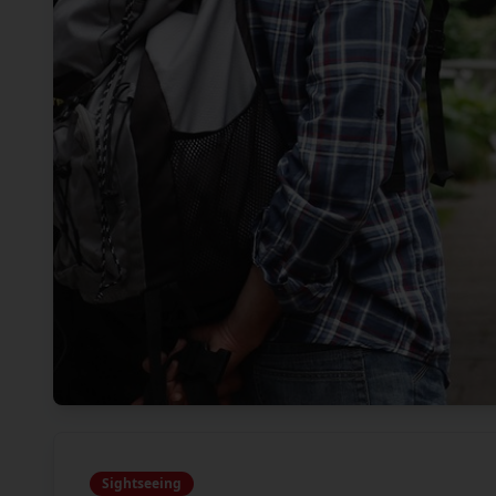
Sightseeing