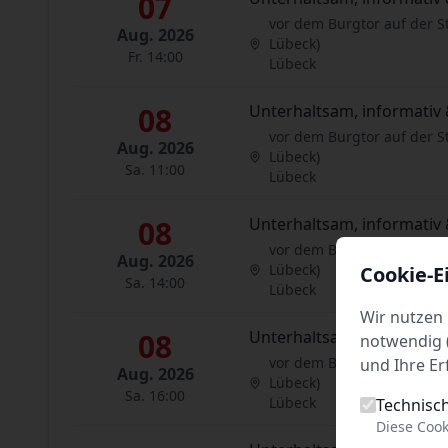
07
vor dem Burgtor auf der S
Aug. 2026
Lübeck)
Fr. 14:00
Lübeck
08
Unterhaltsam, informativ 
vor dem Burgtor auf der S
Aug. 2026
Lübeck)
Sa. 11:00
Lübeck
08
Unterhaltsam, informativ 
vor dem Burgtor auf der S
Aug. 2026
Lübeck)
Cookie-E
Sa. 14:00
Lübeck
Wir nutzen 
08
Unterhaltsam, informativ 
notwendig (
vor dem Burgtor auf der S
und Ihre Er
Aug. 2026
Lübeck)
Sa. 16:00
Lübeck
Technisc
Diese Cook