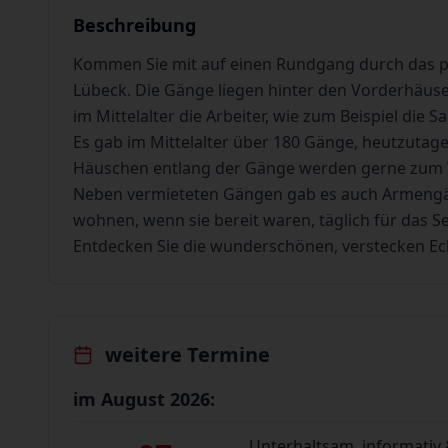
Beschreibung
Kommen Sie mit auf einen Rundgang durch das pit
Lübeck. Die Gänge liegen hinter den Vorderhäuser
im Mittelalter die Arbeiter, wie zum Beispiel die 
Es gab im Mittelalter über 180 Gänge, heutzutage
Häuschen entlang der Gänge werden gerne zum
Neben vermieteten Gängen gab es auch Armengän
wohnen, wenn sie bereit waren, täglich für das See
Entdecken Sie die wunderschönen, verstecken Ec
weitere Termine
im August 2026:
Unterhaltsam, informativ 