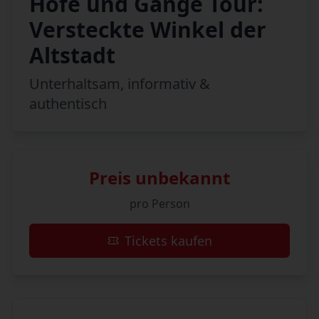
Höfe und Gänge Tour:
Versteckte Winkel der
Altstadt
Unterhaltsam, informativ &
authentisch
Preis unbekannt
pro Person
Tickets kaufen