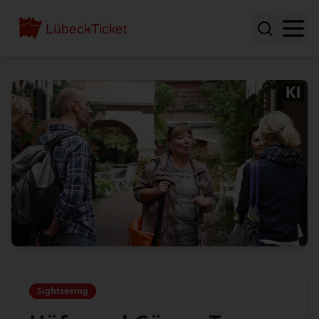
Sightseeing