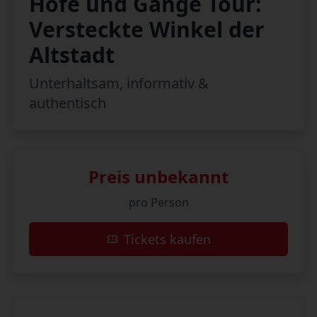
Höfe und Gänge Tour:
Versteckte Winkel der
Altstadt
Unterhaltsam, informativ &
authentisch
Preis unbekannt
pro Person
Tickets kaufen