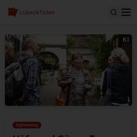
Sightseeing