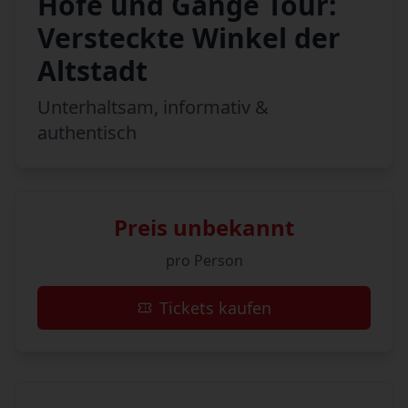
Höfe und Gänge Tour:
Versteckte Winkel der
Altstadt
Unterhaltsam, informativ &
authentisch
Preis unbekannt
pro Person
Tickets kaufen