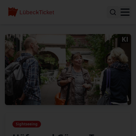
Sightseeing