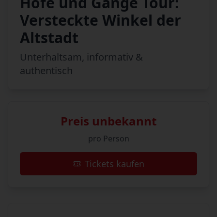
Höfe und Gänge Tour:
Versteckte Winkel der
Altstadt
Unterhaltsam, informativ &
authentisch
Preis unbekannt
pro Person
Tickets kaufen