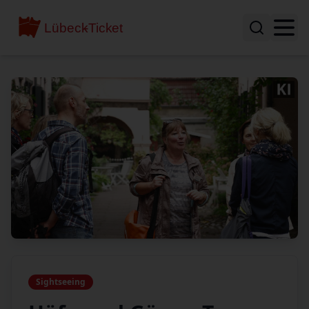
Sightseeing