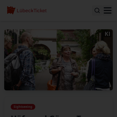
Sightseeing