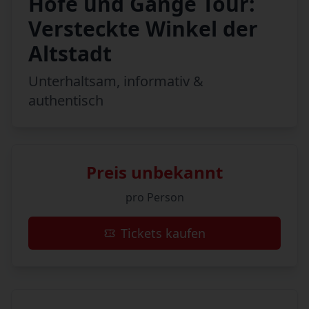
Höfe und Gänge Tour:
Versteckte Winkel der
Altstadt
Unterhaltsam, informativ &
authentisch
Preis unbekannt
pro Person
Tickets kaufen