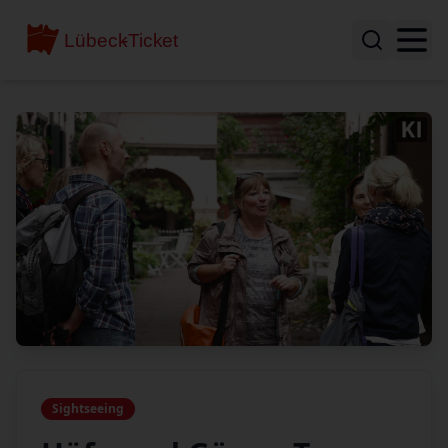
Sightseeing