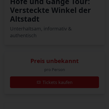
Höfe und Gänge Tour:
Versteckte Winkel der
Altstadt
Unterhaltsam, informativ &
authentisch
Preis unbekannt
pro Person
Tickets kaufen