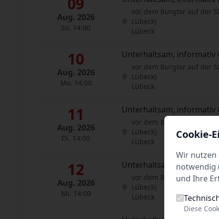
09
vor dem Burgtor auf der S
Aug. 2026
Lübeck)
So. 14:00
Lübeck
10
Unterhaltsam, informativ 
vor dem Burgtor auf der S
Aug. 2026
Lübeck)
Mo. 14:00
Lübeck
11
Unterhaltsam, informativ 
vor dem Burgtor auf der S
Aug. 2026
Lübeck)
Cookie-E
Di. 14:00
Lübeck
Wir nutzen 
12
Unterhaltsam, informativ 
notwendig (
vor dem Burgtor auf der S
und Ihre Er
Aug. 2026
Lübeck)
Mi. 14:00
Lübeck
Technisc
Diese Cook