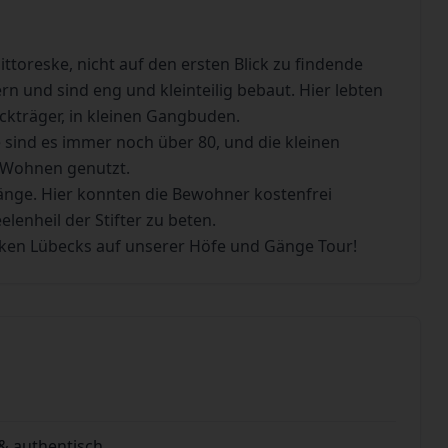
toreske, nicht auf den ersten Blick zu findende
n und sind eng und kleinteilig bebaut. Hier lebten
Sackträger, in kleinen Gangbuden.
 sind es immer noch über 80, und die kleinen
 Wohnen genutzt.
ge. Hier konnten die Bewohner kostenfrei
lenheil der Stifter zu beten.
ken Lübecks auf unserer Höfe und Gänge Tour!
& authentisch