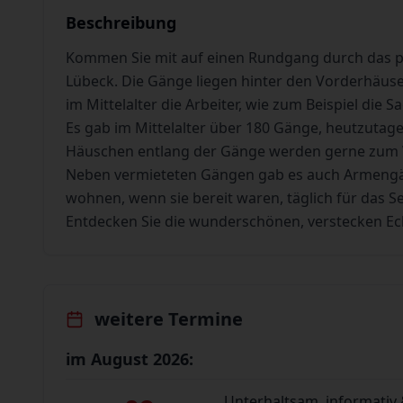
Beschreibung
Kommen Sie mit auf einen Rundgang durch das pit
Lübeck. Die Gänge liegen hinter den Vorderhäuser
im Mittelalter die Arbeiter, wie zum Beispiel die 
Es gab im Mittelalter über 180 Gänge, heutzutage
Häuschen entlang der Gänge werden gerne zum
Neben vermieteten Gängen gab es auch Armengän
wohnen, wenn sie bereit waren, täglich für das See
Entdecken Sie die wunderschönen, verstecken Ec
weitere Termine
im August 2026:
Unterhaltsam, informativ 