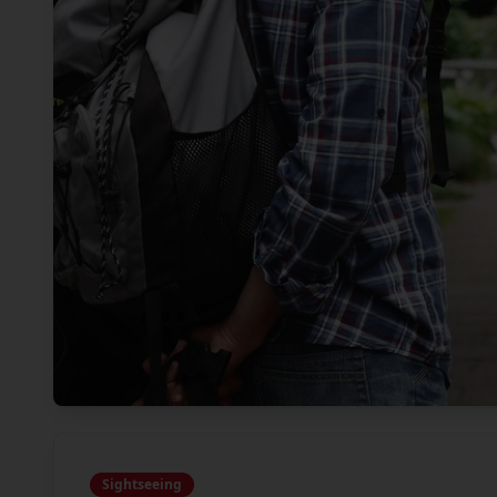
Sightseeing