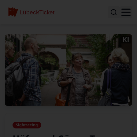
Sightseeing