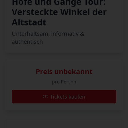
Höfe und Gänge Tour:
Versteckte Winkel der
Altstadt
Unterhaltsam, informativ &
authentisch
Preis unbekannt
pro Person
Tickets kaufen