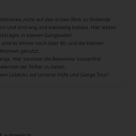
toreske, nicht auf den ersten Blick zu findende
n und sind eng und kleinteilig bebaut. Hier lebten
Sackträger, in kleinen Gangbuden.
 sind es immer noch über 80, und die kleinen
 Wohnen genutzt.
ge. Hier konnten die Bewohner kostenfrei
lenheil der Stifter zu beten.
ken Lübecks auf unserer Höfe und Gänge Tour!
& authentisch