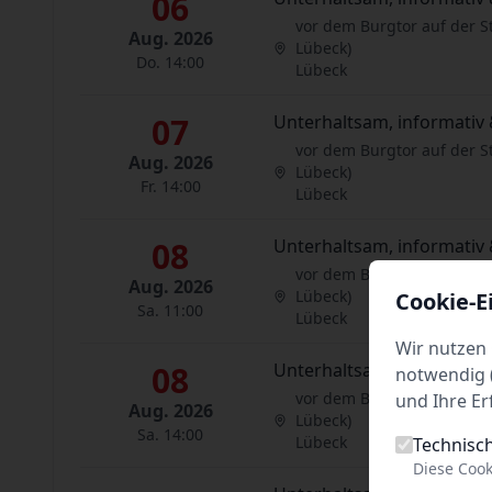
06
vor dem Burgtor auf der S
Aug. 2026
Lübeck)
Do. 14:00
Lübeck
07
Unterhaltsam, informativ 
vor dem Burgtor auf der S
Aug. 2026
Lübeck)
Fr. 14:00
Lübeck
08
Unterhaltsam, informativ 
vor dem Burgtor auf der S
Aug. 2026
Lübeck)
Cookie-E
Sa. 11:00
Lübeck
Wir nutzen 
08
Unterhaltsam, informativ 
notwendig (
vor dem Burgtor auf der S
und Ihre Er
Aug. 2026
Lübeck)
Sa. 14:00
Lübeck
Technisc
Diese Cook