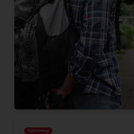
Sightseeing