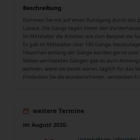
Beschreibung
Kommen Sie mit auf einen Rundgang durch das pit
Lübeck. Die Gänge liegen hinter den Vorderhäuser
im Mittelalter die Arbeiter, wie zum Beispiel die 
Es gab im Mittelalter über 180 Gänge, heutzutage
Häuschen entlang der Gänge werden gerne zum
Neben vermieteten Gängen gab es auch Armengän
wohnen, wenn sie bereit waren, täglich für das See
Entdecken Sie die wunderschönen, verstecken Ec
weitere Termine
im August 2026:
Unterhaltsam, informativ 