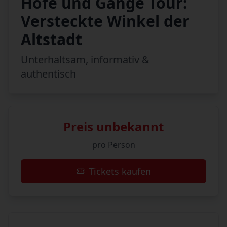
Höfe und Gänge Tour:
Versteckte Winkel der
Altstadt
Unterhaltsam, informativ &
authentisch
Preis unbekannt
pro Person
Tickets kaufen