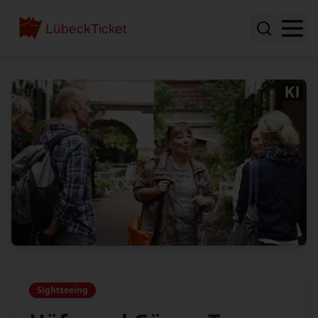
Sightseeing