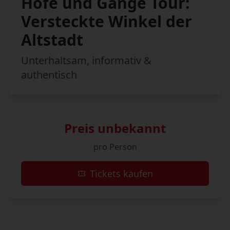
Höfe und Gänge Tour:
Versteckte Winkel der
Altstadt
Unterhaltsam, informativ &
authentisch
Preis unbekannt
pro Person
Tickets kaufen