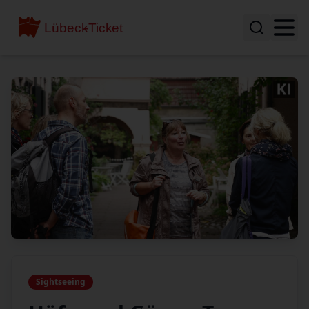
Sightseeing