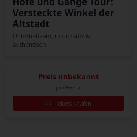
Höfe und Gänge Tour:
Versteckte Winkel der
Altstadt
Unterhaltsam, informativ &
authentisch
Preis unbekannt
pro Person
Tickets kaufen