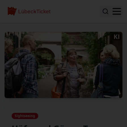
Sightseeing