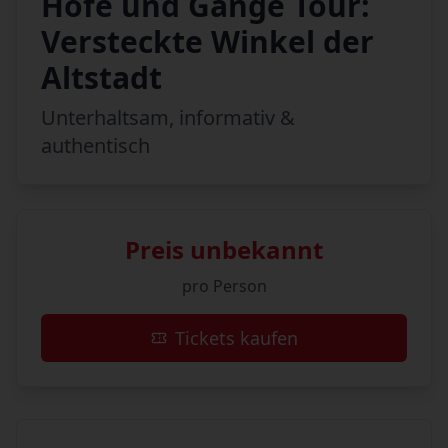
Höfe und Gänge Tour:
Versteckte Winkel der
Altstadt
Unterhaltsam, informativ &
authentisch
Preis unbekannt
pro Person
Tickets kaufen