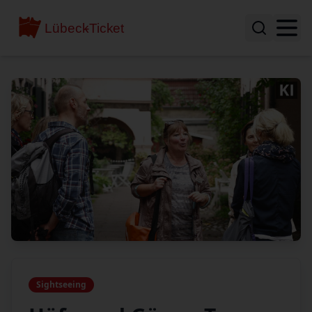
Sightseeing