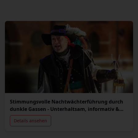
Stimmungsvolle Nachtwächterführung durch
dunkle Gassen - Unterhaltsam, informativ &
authentisch
Details ansehen