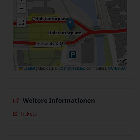
−
Leaflet
|
Map data ©
OpenStreetMap
contributors,
CC-BY-SA
Weitere Informationen
Tickets