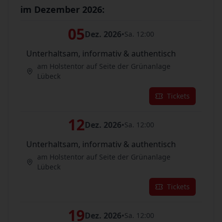
im Dezember 2026:
05
Dez. 2026
•
Sa. 12:00
Unterhaltsam, informativ & authentisch
am Holstentor auf Seite der Grünanlage
Lübeck
Tickets
12
Dez. 2026
•
Sa. 12:00
Unterhaltsam, informativ & authentisch
am Holstentor auf Seite der Grünanlage
Lübeck
Tickets
19
Dez. 2026
•
Sa. 12:00