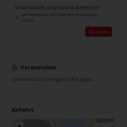
Unterhaltsam, informativ & authentisch
am Holstentor auf Seite der Grünanlage
Lübeck
Tickets
Veranstalter
k3 stadtf&#252;hrungen L&#252;beck
Anfahrt
+