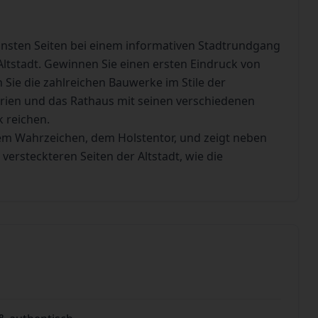
önsten Seiten bei einem informativen Stadtrundgang
ltstadt. Gewinnen Sie einen ersten Eindruck von
Sie die zahlreichen Bauwerke im Stile der
Marien und das Rathaus mit seinen verschiedenen
k reichen.
m Wahrzeichen, dem Holstentor, und zeigt neben
ersteckteren Seiten der Altstadt, wie die