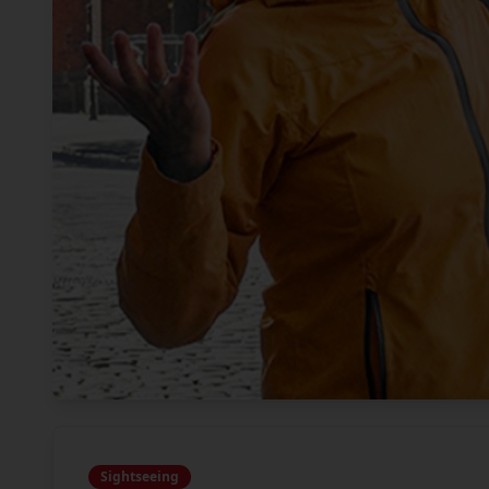
Sightseeing