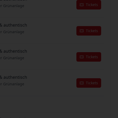
Tickets
er Grünanlage
& authentisch
Tickets
er Grünanlage
& authentisch
Tickets
er Grünanlage
& authentisch
Tickets
er Grünanlage