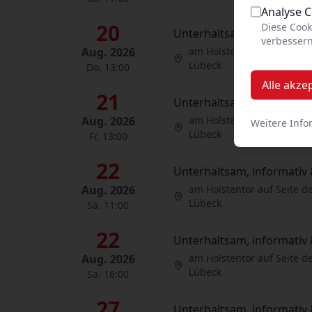
Analyse 
20
Diese Cook
Unterhaltsam, informativ 
verbessern
Aug. 2026
am Holstentor auf Seite d
Lübeck
Do. 13:00
Alle akze
21
Unterhaltsam, informativ 
Aug. 2026
am Holstentor auf Seite d
Weitere Info
Lübeck
Fr. 13:00
22
Unterhaltsam, informativ 
Aug. 2026
am Holstentor auf Seite d
Lübeck
Sa. 11:00
22
Unterhaltsam, informativ 
Aug. 2026
am Holstentor auf Seite d
Lübeck
Sa. 16:00
27
Unterhaltsam, informativ 