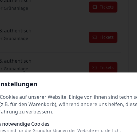
& authentisch
Tickets
er Grünanlage
& authentisch
Tickets
er Grünanlage
& authentisch
Tickets
er Grünanlage
instellungen
& authentisch
Cookies auf unserer Website. Einige von ihnen sind technis
Tickets
er Grünanlage
z.B. für den Warenkorb), während andere uns helfen, dies
fahrung zu verbessern.
& authentisch
h notwendige Cookies
Tickets
er Grünanlage
ies sind für die Grundfunktionen der Website erforderlich.