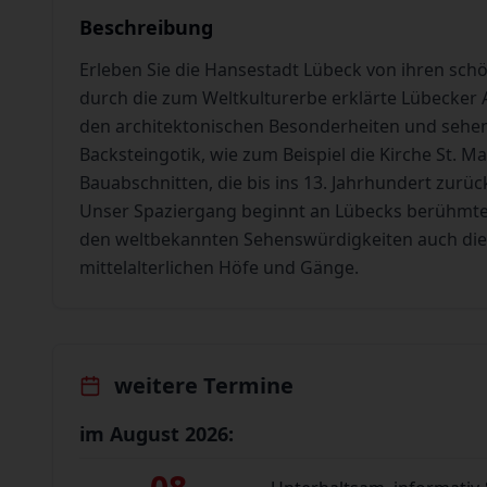
Beschreibung
Erleben Sie die Hansestadt Lübeck von ihren sch
durch die zum Weltkulturerbe erklärte Lübecker A
den architektonischen Besonderheiten und sehen 
Backsteingotik, wie zum Beispiel die Kirche St. 
Bauabschnitten, die bis ins 13. Jahrhundert zurüc
Unser Spaziergang beginnt an Lübecks berühmte
den weltbekannten Sehenswürdigkeiten auch die v
mittelalterlichen Höfe und Gänge.
weitere Termine
im August 2026: