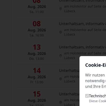
08
Unterhaltsam, informativ 
Aug. 2026
am Holstentor auf Seite d
Lübeck
Sa. 11:00
08
Unterhaltsam, informativ 
Aug. 2026
am Holstentor auf Seite d
Lübeck
Sa. 16:00
13
Unterhaltsam, informativ 
Aug. 2026
am Holstentor auf Seite d
Lübeck
Do. 13:00
Cookie-E
14
Unterhaltsam, informativ 
Wir nutzen 
Aug. 2026
am Holstentor auf Seite d
notwendig (
Lübeck
Fr. 13:00
und Ihre Er
15
Unterhaltsam, informativ 
Technisc
Aug. 2026
am Holstentor auf Seite d
Diese Cook
Lübeck
Sa. 11:00