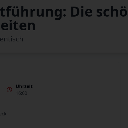
dtführung: Die sch
eiten
entisch
Uhrzeit
16:00
eck