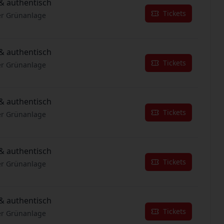
& authentisch
Tickets
er Grünanlage
& authentisch
Tickets
er Grünanlage
& authentisch
Tickets
er Grünanlage
& authentisch
Tickets
er Grünanlage
& authentisch
Tickets
er Grünanlage