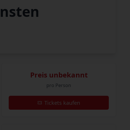
önsten
Preis unbekannt
pro Person
Tickets kaufen