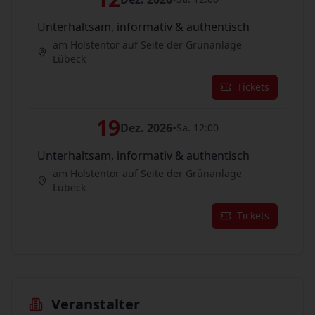
Unterhaltsam, informativ & authentisch
am Holstentor auf Seite der Grünanlage
Lübeck
Tickets
19
Dez. 2026
•
Sa. 12:00
Unterhaltsam, informativ & authentisch
am Holstentor auf Seite der Grünanlage
Lübeck
Tickets
Veranstalter