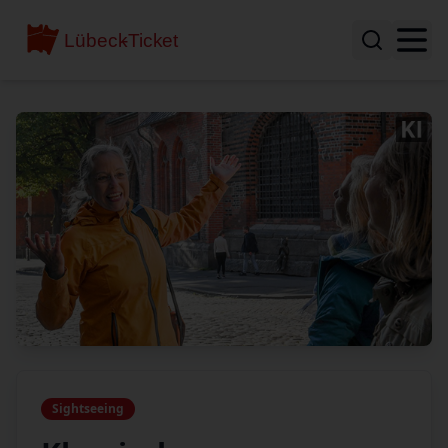
Sightseeing