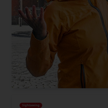
Sightseeing