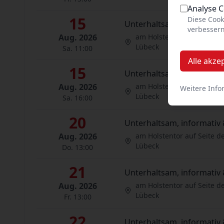
Analyse 
15
Diese Cook
Unterhaltsam, informativ 
verbessern
Aug. 2026
am Holstentor auf Seite d
Lübeck
Sa. 11:00
Alle akze
15
Unterhaltsam, informativ 
Aug. 2026
am Holstentor auf Seite d
Weitere Info
Lübeck
Sa. 16:00
20
Unterhaltsam, informativ 
Aug. 2026
am Holstentor auf Seite d
Lübeck
Do. 13:00
21
Unterhaltsam, informativ 
Aug. 2026
am Holstentor auf Seite d
Lübeck
Fr. 13:00
22
Unterhaltsam, informativ 