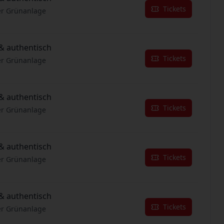
Tickets
er Grünanlage
& authentisch
Tickets
er Grünanlage
& authentisch
Tickets
er Grünanlage
& authentisch
Tickets
er Grünanlage
& authentisch
Tickets
er Grünanlage