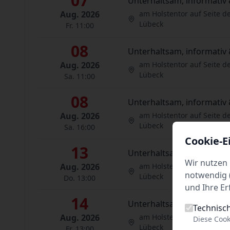
07
Unterhaltsam, informativ 
Aug. 2026
am Holstentor auf Seite d
Lübeck
Fr. 11:00
08
Unterhaltsam, informativ 
Aug. 2026
am Holstentor auf Seite d
Lübeck
Sa. 11:00
08
Unterhaltsam, informativ 
Aug. 2026
am Holstentor auf Seite d
Lübeck
Sa. 16:00
Cookie-E
13
Unterhaltsam, informativ 
Wir nutzen 
Aug. 2026
am Holstentor auf Seite d
notwendig (
Lübeck
Do. 13:00
und Ihre Er
14
Unterhaltsam, informativ 
Technisc
Aug. 2026
am Holstentor auf Seite d
Diese Cook
Lübeck
Fr. 13:00