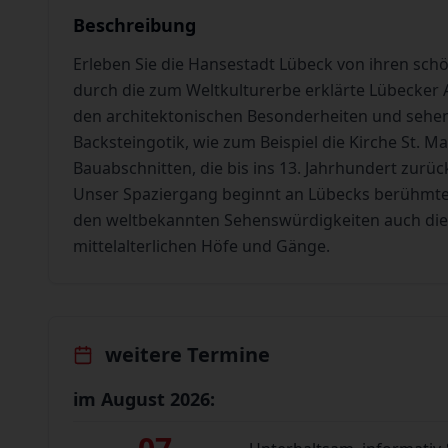
Beschreibung
Erleben Sie die Hansestadt Lübeck von ihren sch
durch die zum Weltkulturerbe erklärte Lübecker A
den architektonischen Besonderheiten und sehen 
Backsteingotik, wie zum Beispiel die Kirche St. 
Bauabschnitten, die bis ins 13. Jahrhundert zurüc
Unser Spaziergang beginnt an Lübecks berühmte
den weltbekannten Sehenswürdigkeiten auch die v
mittelalterlichen Höfe und Gänge.
weitere Termine
im August 2026: