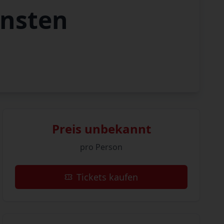
önsten
Preis unbekannt
pro Person
Tickets kaufen