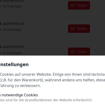
& authentisch
Tickets
er Grünanlage
& authentisch
Tickets
er Grünanlage
& authentisch
Tickets
er Grünanlage
instellungen
& authentisch
Cookies auf unserer Website. Einige von ihnen sind technis
Tickets
er Grünanlage
z.B. für den Warenkorb), während andere uns helfen, dies
fahrung zu verbessern.
& authentisch
h notwendige Cookies
Tickets
er Grünanlage
ies sind für die Grundfunktionen der Website erforderlich.