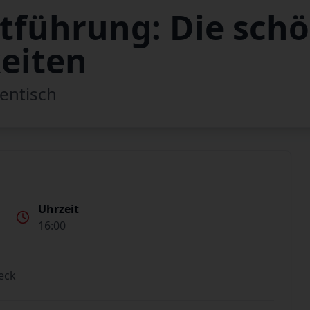
dtführung: Die sch
eiten
entisch
Uhrzeit
16:00
eck