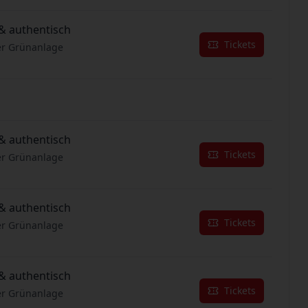
& authentisch
Tickets
er Grünanlage
& authentisch
Tickets
er Grünanlage
& authentisch
Tickets
er Grünanlage
& authentisch
Tickets
er Grünanlage