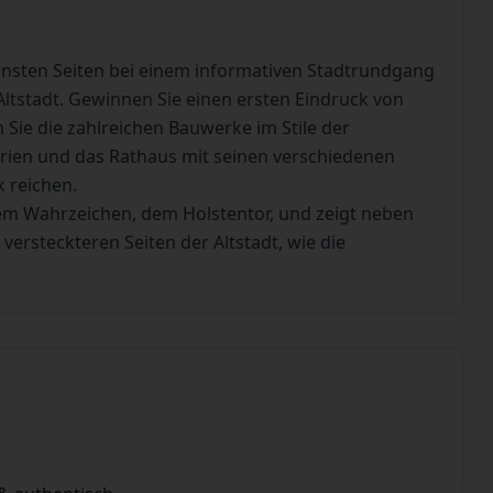
önsten Seiten bei einem informativen Stadtrundgang
ltstadt. Gewinnen Sie einen ersten Eindruck von
Sie die zahlreichen Bauwerke im Stile der
Marien und das Rathaus mit seinen verschiedenen
k reichen.
m Wahrzeichen, dem Holstentor, und zeigt neben
ersteckteren Seiten der Altstadt, wie die