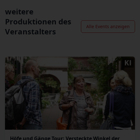
weitere
Produktionen des
Alle Events anzeigen
Veranstalters
Höfe und Gänge Tour: Versteckte Winkel der