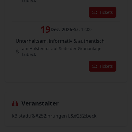
Lübeck
Tickets
19
Dez. 2026
•
Sa. 12:00
Unterhaltsam, informativ & authentisch
am Holstentor auf Seite der Grünanlage
Lübeck
Tickets
Veranstalter
k3 stadtf&#252;hrungen L&#252;beck