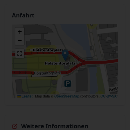
Anfahrt
+
−
Leaflet
|
Map data ©
OpenStreetMap
contributors,
CC-BY-SA
Weitere Informationen