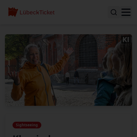
Sightseeing