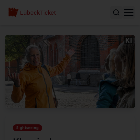
Sightseeing