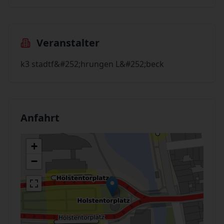
Veranstalter
k3 stadtf&#252;hrungen L&#252;beck
Anfahrt
+
−