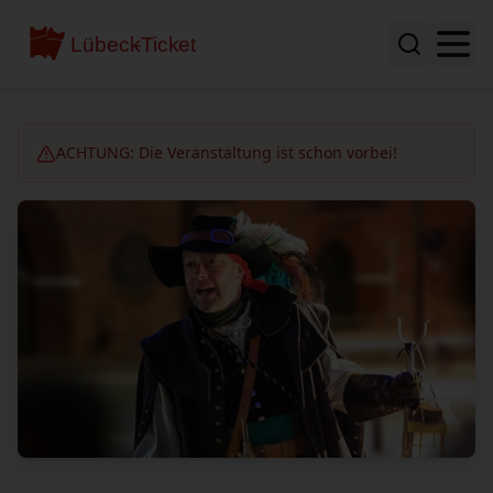
ACHTUNG: Die Veranstaltung ist schon vorbei!