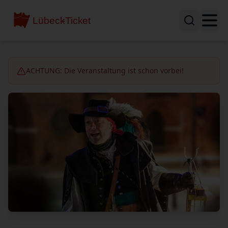
ACHTUNG: Die Veranstaltung ist schon vorbei!