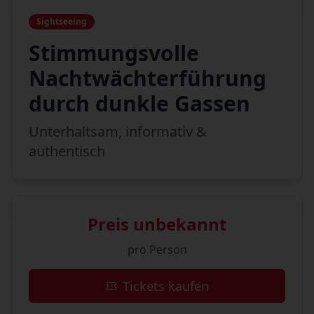
Sightseeing
Stimmungsvolle
Nachtwächterführung
durch dunkle Gassen
Unterhaltsam, informativ &
authentisch
Preis unbekannt
pro Person
Tickets kaufen