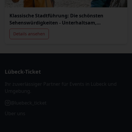
Klassische Stadtführung: Die schönsten
Sehenswürdigkeiten - Unterhaltsam,
informativ & authentisch
Details ansehen
Lübeck-Ticket
Ihr zuverlässiger Partner für Events in Lübeck und
Umgebung.
@luebeck_ticket
Über uns