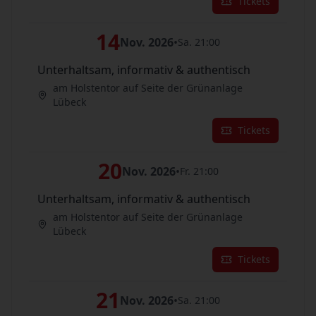
Tickets
14
Nov. 2026
•
Sa. 21:00
Unterhaltsam, informativ & authentisch
am Holstentor auf Seite der Grünanlage
Lübeck
Tickets
20
Nov. 2026
•
Fr. 21:00
Unterhaltsam, informativ & authentisch
am Holstentor auf Seite der Grünanlage
Lübeck
Tickets
21
Nov. 2026
•
Sa. 21:00