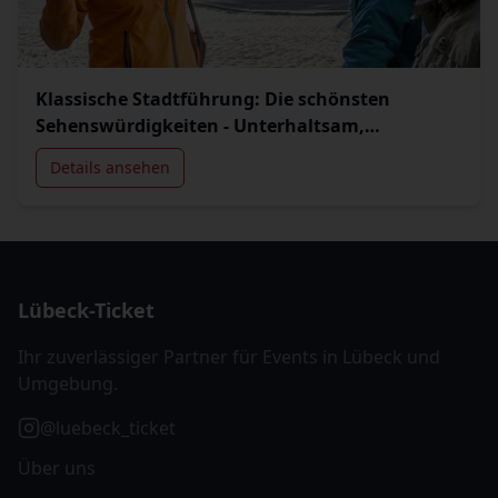
Klassische Stadtführung: Die schönsten
Sehenswürdigkeiten - Unterhaltsam,
informativ & authentisch
Details ansehen
Lübeck-Ticket
Ihr zuverlässiger Partner für Events in Lübeck und
Umgebung.
@luebeck_ticket
Über uns