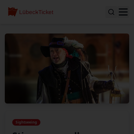
Sightseeing