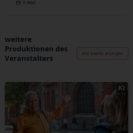
E-Mail
weitere
Produktionen des
Alle Events anzeigen
Veranstalters