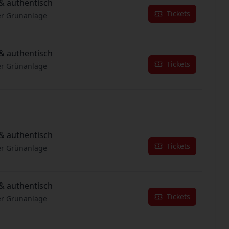
& authentisch
Tickets
er Grünanlage
& authentisch
Tickets
er Grünanlage
& authentisch
Tickets
er Grünanlage
& authentisch
Tickets
er Grünanlage