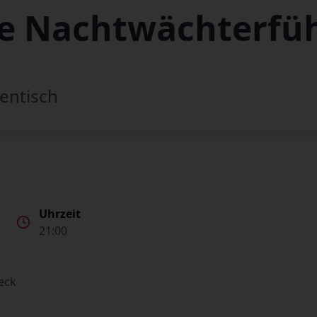
e Nachtwächterfü
entisch
Uhrzeit
21:00
eck