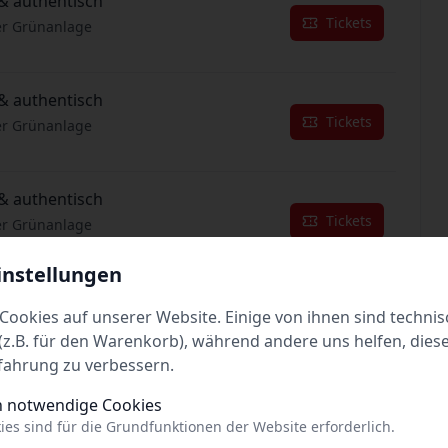
& authentisch
Tickets
er Grünanlage
& authentisch
Tickets
er Grünanlage
& authentisch
Tickets
er Grünanlage
instellungen
& authentisch
Cookies auf unserer Website. Einige von ihnen sind technis
Tickets
er Grünanlage
z.B. für den Warenkorb), während andere uns helfen, dies
fahrung zu verbessern.
& authentisch
h notwendige Cookies
Tickets
er Grünanlage
ies sind für die Grundfunktionen der Website erforderlich.