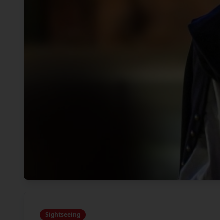
Sightseeing