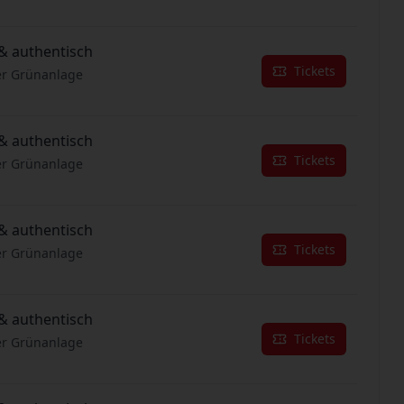
& authentisch
Tickets
er Grünanlage
& authentisch
Tickets
er Grünanlage
& authentisch
Tickets
er Grünanlage
& authentisch
Tickets
er Grünanlage