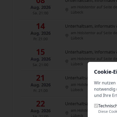
08
Unterhaltsam, informativ 
Aug. 2026
am Holstentor auf Seite d
Lübeck
Sa. 21:00
14
Unterhaltsam, informativ 
Aug. 2026
am Holstentor auf Seite d
Lübeck
Fr. 21:00
15
Unterhaltsam, informativ 
Aug. 2026
am Holstentor auf Seite d
Lübeck
Sa. 21:00
Cookie-E
21
Unterhaltsam, informativ 
Wir nutzen 
Aug. 2026
am Holstentor auf Seite d
notwendig (
Lübeck
Fr. 21:00
und Ihre Er
22
Unterhaltsam, informativ 
Technisc
Aug. 2026
am Holstentor auf Seite d
Diese Cook
Lübeck
Sa. 21:00