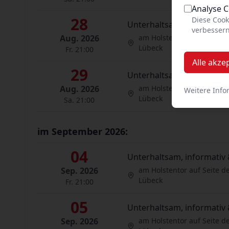
Analyse 
28
Diese Cook
Unterhaltsam, informativ 
verbessern
Aug. 2026
am Holstentor auf Seite d
Lübeck
Fr. 21:00
Alle akze
29
Unterhaltsam, informativ 
Aug. 2026
am Holstentor auf Seite d
Weitere Info
Lübeck
Sa. 21:00
im September 2026:
04
Unterhaltsam, informativ 
Sep. 2026
am Holstentor auf Seite d
Lübeck
Fr. 21:00
05
Unterhaltsam, informativ 
Sep. 2026
am Holstentor auf Seite d