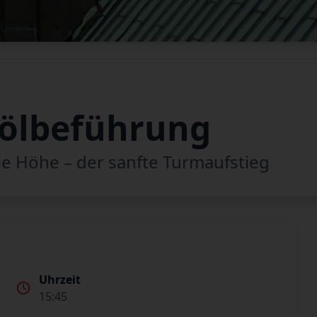
ölbeführung
 die Höhe – der sanfte Turmaufstieg
Uhrzeit
15:45