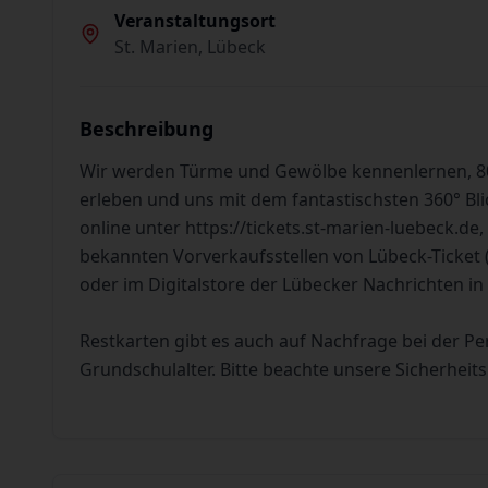
Veranstaltungsort
St. Marien, Lübeck
Beschreibung
Wir werden Türme und Gewölbe kennenlernen, 800
erleben und uns mit dem fantastischsten 360° Bli
online unter
https://tickets.st-marien-luebeck.de,
bekannten Vorverkaufsstellen von Lübeck-Ticket 
oder im Digitalstore der Lübecker Nachrichten in
Restkarten gibt es auch auf Nachfrage bei der P
Grundschulalter. Bitte beachte unsere Sicherheit