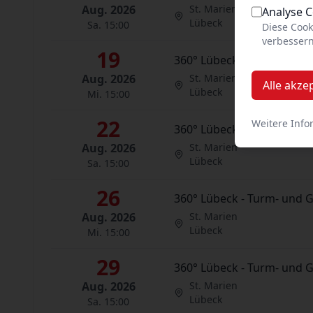
Aug. 2026
St. Marien
Analyse 
Lübeck
Sa. 15:00
Diese Cook
verbessern
19
360° Lübeck - Turm- und 
Aug. 2026
St. Marien
Alle akze
Lübeck
Mi. 15:00
22
Weitere Info
360° Lübeck - Turm- und 
Aug. 2026
St. Marien
Lübeck
Sa. 15:00
26
360° Lübeck - Turm- und 
Aug. 2026
St. Marien
Lübeck
Mi. 15:00
29
360° Lübeck - Turm- und 
Aug. 2026
St. Marien
Lübeck
Sa. 15:00