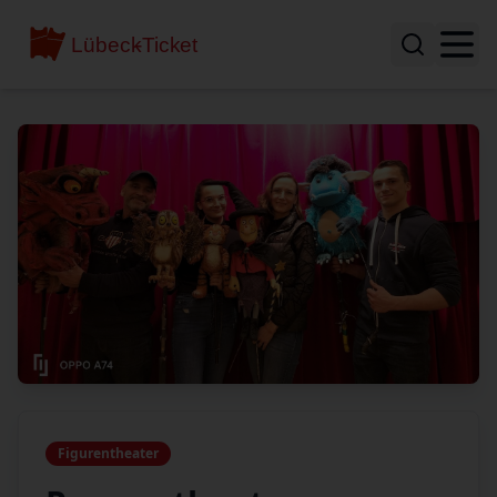
Figurentheater