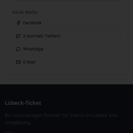
Social Media
Facebook
X (vormals Twitter)
WhatsApp
E-Mail
Lübeck-Ticket
Ihr zuverlässiger Partner für Events in Lübeck und
Umgebung.