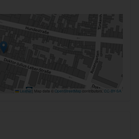
Leaflet
|
Map data ©
OpenStreetMap
contributors,
CC-BY-SA