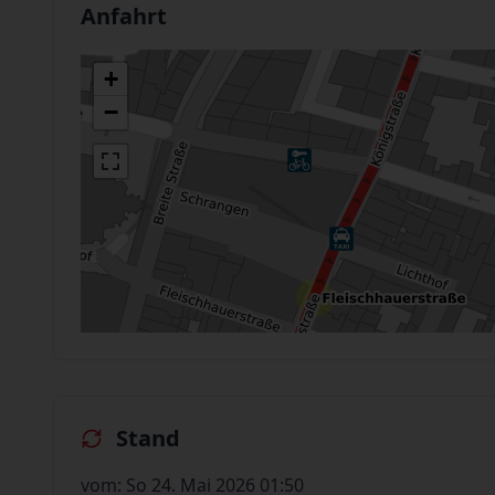
Anfahrt
+
−
Stand
vom: So 24. Mai 2026 01:50