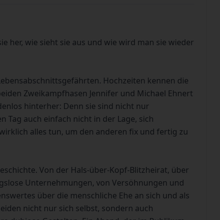
 her, wie sieht sie aus und wie wird man sie wieder
 Lebensabschnittsgefährten. Hochzeiten kennen die
e beiden Zweikampfhasen Jennifer und Michael Ehnert
denlos hinterher: Denn sie sind nicht nur
 Tag auch einfach nicht in der Lage, sich
irklich alles tun, um den anderen fix und fertig zu
eschichte. Von der Hals-über-Kopf-Blitzheirat, über
nungslose Unternehmungen, von Versöhnungen und
nswertes über die menschliche Ehe an sich und als
beiden nicht nur sich selbst, sondern auch