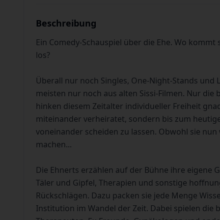
Beschreibung
Ein Comedy-Schauspiel über die Ehe. Wo kommt sie
los?
Überall nur noch Singles, One-Night-Stands und
meisten nur noch aus alten Sissi-Filmen. Nur di
hinken diesem Zeitalter individueller Freiheit gna
miteinander verheiratet, sondern bis zum heutigen
voneinander scheiden zu lassen. Obwohl sie nun w
machen...
Die Ehnerts erzählen auf der Bühne ihre eigene G
Täler und Gipfel, Therapien und sonstige hoff
Rückschlägen. Dazu packen sie jede Menge Wisse
Institution im Wandel der Zeit. Dabei spielen die 