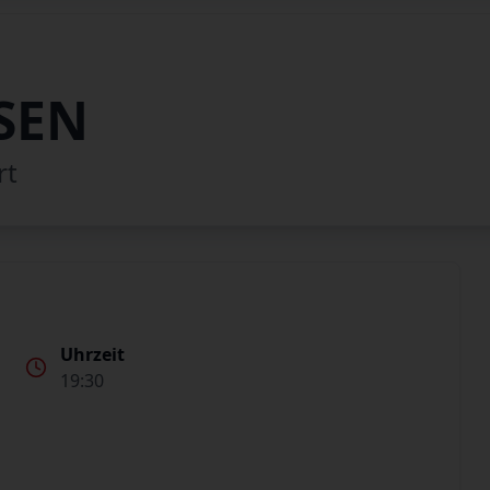
SEN
rt
Uhrzeit
19:30