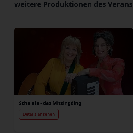
weitere Produktionen des Verans
Schalala - das Mitsingding
Details ansehen