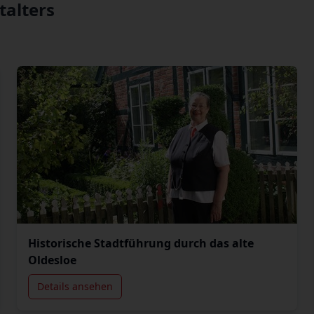
talters
Historische Stadtführung durch das alte
Oldesloe
Details ansehen