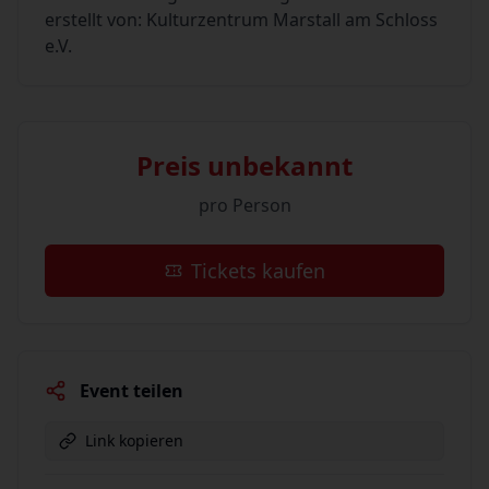
erstellt von: Kulturzentrum Marstall am Schloss
e.V.
Preis unbekannt
pro Person
Tickets kaufen
Event teilen
Link kopieren