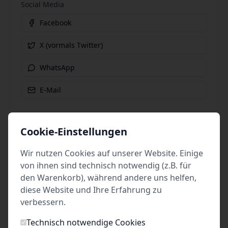
Social Media
Facebook
X (vormals Twitter)
WhatsApp
E-Mail
Cookie-Einstellungen
weitere
Wir nutzen Cookies auf unserer Website. Einige
von ihnen sind technisch notwendig (z.B. für
Produktionen des
den Warenkorb), während andere uns helfen,
Alle Events anzeigen
Veranstalters
diese Website und Ihre Erfahrung zu
verbessern.
Technisch notwendige Cookies