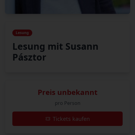
Lesung
Lesung mit Susann
Pásztor
Preis unbekannt
pro Person
Tickets kaufen