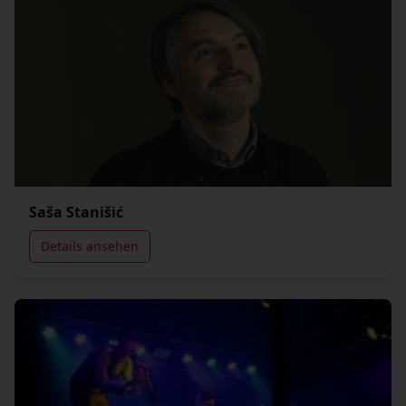
Saša Stanišić
Details ansehen