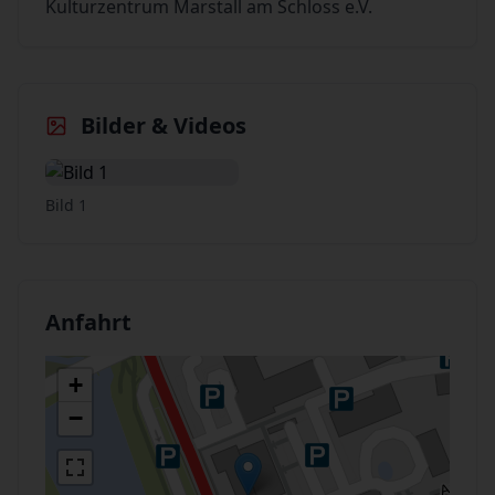
Kulturzentrum Marstall am Schloss e.V.
Bilder & Videos
Bild 1
Anfahrt
+
−