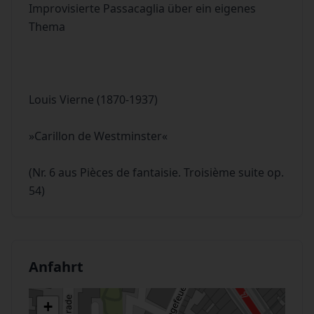
Improvisierte Passacaglia über ein eigenes
Thema
Louis Vierne (1870-1937)
»Carillon de Westminster«
(Nr. 6 aus Pièces de fantaisie. Troisième suite op.
54)
Anfahrt
+