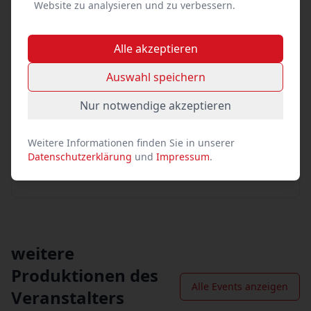
Website zu analysieren und zu verbessern.
Link kopieren
Alle akzeptieren
Social Media
Auswahl speichern
Facebook
Nur notwendige akzeptieren
X (vormals Twitter)
WhatsApp
Weitere Informationen finden Sie in unserer
Datenschutzerklärung
und
Impressum
.
E-Mail
weitere
Produktionen des
Alle Events anzeigen
Veranstalters