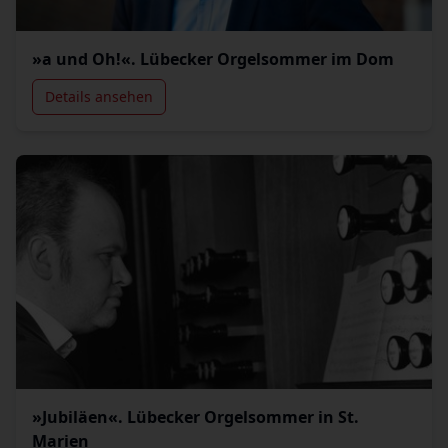
»a und Oh!«. Lübecker Orgelsommer im Dom
Details ansehen
»Jubiläen«. Lübecker Orgelsommer in St.
Marien