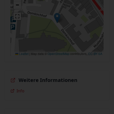
−
Leaflet
|
Map data ©
OpenStreetMap
contributors,
CC-BY-SA
Weitere Informationen
Info