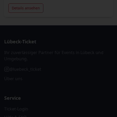
Details ansehen
Lübeck-Ticket
Ihr zuverlässiger Partner für Events in Lübeck und
Umgebung.
@luebeck_ticket
Über uns
Service
Ticket-Login