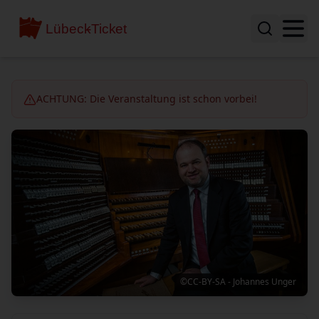
ACHTUNG: Die Veranstaltung ist schon vorbei!
©CC-BY-SA - Johannes Unger