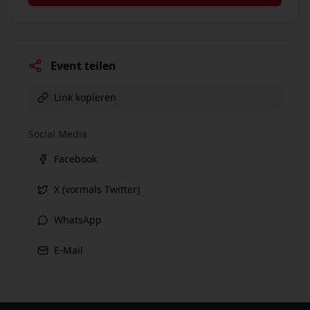
Event teilen
Link kopieren
Social Media
Facebook
X (vormals Twitter)
WhatsApp
E-Mail