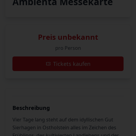
Ambienta Messekarte
Preis unbekannt
pro Person
Tickets kaufen
Beschreibung
Vier Tage lang steht auf dem idyllischen Gut
Sierhagen in Ostholstein alles im Zeichen des
Frühlings, des kultivierten Landlebens und der