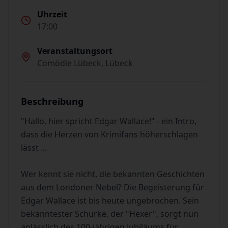
Uhrzeit
17:00
Veranstaltungsort
Comödie Lübeck, Lübeck
Beschreibung
"Hallo, hier spricht Edgar Wallace!" - ein Intro,
dass die Herzen von Krimifans höherschlagen
lässt ...
Wer kennt sie nicht, die bekannten Geschichten
aus dem Londoner Nebel? Die Begeisterung für
Edgar Wallace ist bis heute ungebrochen. Sein
bekanntester Schurke, der "Hexer", sorgt nun
anlässlich des 100-jährigen Jubiläums für