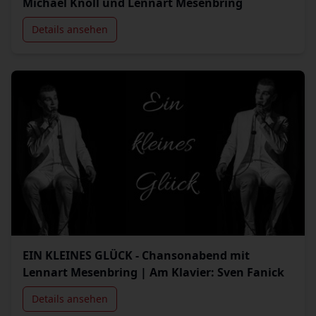
Michael Knoll und Lennart Mesenbring
Details ansehen
EIN KLEINES GLÜCK - Chansonabend mit
Lennart Mesenbring | Am Klavier: Sven Fanick
Details ansehen