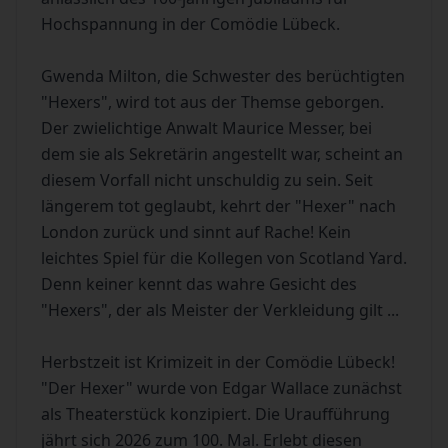
Hochspannung in der Comödie Lübeck.
Gwenda Milton, die Schwester des berüchtigten
"Hexers", wird tot aus der Themse geborgen.
Der zwielichtige Anwalt Maurice Messer, bei
dem sie als Sekretärin angestellt war, scheint an
diesem Vorfall nicht unschuldig zu sein. Seit
längerem tot geglaubt, kehrt der "Hexer" nach
London zurück und sinnt auf Rache! Kein
leichtes Spiel für die Kollegen von Scotland Yard.
Denn keiner kennt das wahre Gesicht des
"Hexers", der als Meister der Verkleidung gilt ...
Herbstzeit ist Krimizeit in der Comödie Lübeck!
"Der Hexer" wurde von Edgar Wallace zunächst
als Theaterstück konzipiert. Die Uraufführung
jährt sich 2026 zum 100. Mal. Erlebt diesen