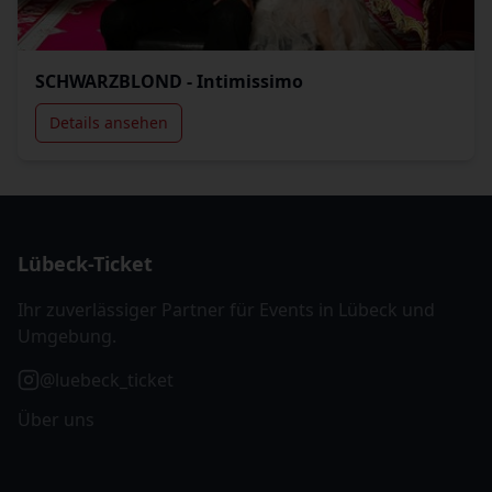
SCHWARZBLOND - Intimissimo
Details ansehen
Lübeck-Ticket
Ihr zuverlässiger Partner für Events in Lübeck und
Umgebung.
@luebeck_ticket
Über uns