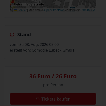
Leaflet
|
Map data ©
OpenStreetMap
contributors,
CC-BY-SA
Stand
vom: Sa 08. Aug. 2026 05:00
erstellt von: Comödie Lübeck GmbH
36 Euro / 26 Euro
pro Person
Tickets kaufen