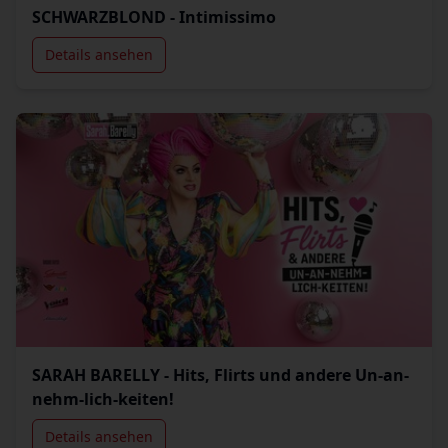
SCHWARZBLOND - Intimissimo
Details ansehen
SARAH BARELLY - Hits, Flirts und andere Un-an-
nehm-lich-keiten!
Details ansehen