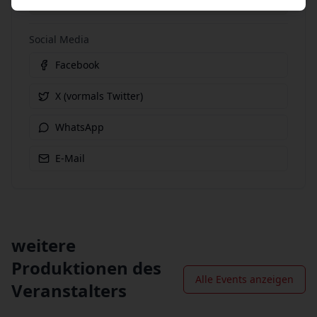
Link kopieren
Social Media
Facebook
X (vormals Twitter)
WhatsApp
E-Mail
weitere
Produktionen des
Alle Events anzeigen
Veranstalters