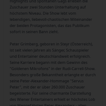
Highlights und spontanen Gags erleben die
Zuschauer zwei Stunden Unterhaltung auf
höchstem Niveau. Die Show lebt vom
lebendigen, liebevoll-chaotischen Miteinander
der beiden Protagonisten, das das Publikum
sofort in seinen Bann zieht.
Peter Grimberg, geboren in Steyr (Österreich),
ist seit vielen Jahren als Sänger, Schauspieler
und Entertainer deutschlandweit erfolgreich.
Seine Karriere begann mit dem Gewinn des
"Goldenen Mikrofons" in der Rudi-Carrell-Show.
Besonders große Bekanntheit erlangte er durch
seine Peter-Alexander-Hommage "Servus
Peter", mit der er über 260.000 Zuschauer
begeisterte. Für seine charmante Darstellung
des Wiener Entertainers erhielt er höchstes Lob
von Weggefährten Peter Alexanders - allen