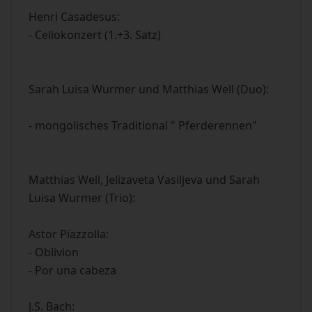
Henri Casadesus:
- Cellokonzert (1.+3. Satz)
Sarah Luisa Wurmer und Matthias Well (Duo):
- mongolisches Traditional " Pferderennen"
Matthias Well, Jelizaveta Vasiljeva und Sarah
Luisa Wurmer (Trio):
Astor Piazzolla:
- Oblivion
- Por una cabeza
J.S. Bach: