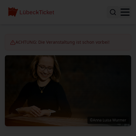
ACHTUNG: Die Veranstaltung ist schon vorbei!
©Anna Luisa Wurmer