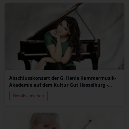
Abschlusskonzert der G. Henle Kammermusik-
Akademie auf dem Kultur Gut Hasselburg -
Künstlerische Leitung: Olga Scheps (Klavier)
Details ansehen