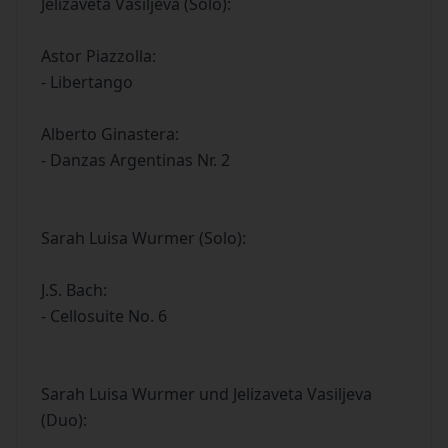
Jelizaveta Vasiljeva (Solo):
Astor Piazzolla:
- Libertango
Alberto Ginastera:
- Danzas Argentinas Nr. 2
Sarah Luisa Wurmer (Solo):
J.S. Bach:
- Cellosuite No. 6
Sarah Luisa Wurmer und Jelizaveta Vasiljeva
(Duo):