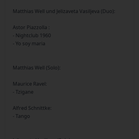
Matthias Well und Jelizaveta Vasiljeva (Duo):
Astor Piazzolla :
- Nightclub 1960
- Yo soy maria
Matthias Well (Solo):
Maurice Ravel:
- Tzigane
Alfred Schnittke:
- Tango