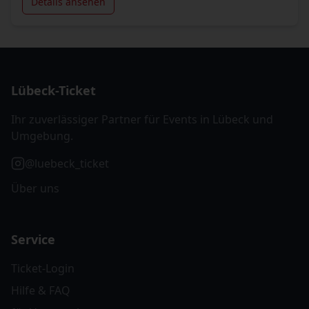
Details ansehen
Lübeck-Ticket
Ihr zuverlässiger Partner für Events in Lübeck und
Umgebung.
@luebeck_ticket
Über uns
Service
Ticket-Login
Hilfe & FAQ