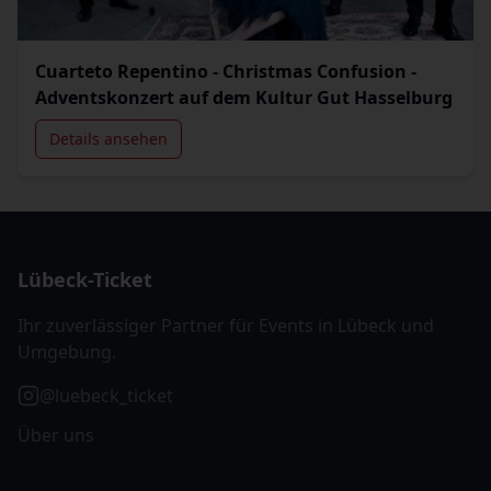
Cuarteto Repentino - Christmas Confusion -
Adventskonzert auf dem Kultur Gut Hasselburg
Details ansehen
Lübeck-Ticket
Ihr zuverlässiger Partner für Events in Lübeck und
Umgebung.
@luebeck_ticket
Über uns