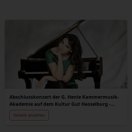
Abschlusskonzert der G. Henle Kammermusik-
Akademie auf dem Kultur Gut Hasselburg -
Künstlerische Leitung: Olga Scheps (Klavier)
Details ansehen