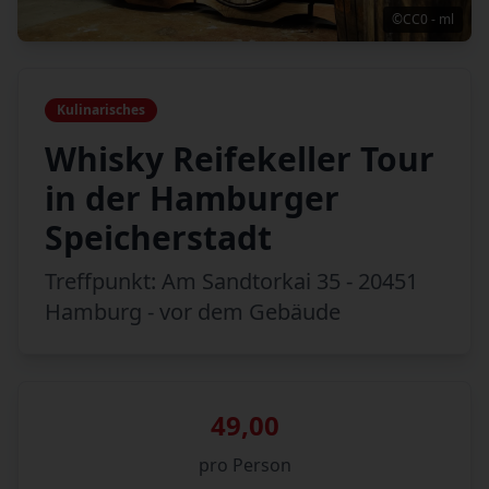
©CC0 - ml
Kulinarisches
Whisky Reifekeller Tour
in der Hamburger
Speicherstadt
Treffpunkt: Am Sandtorkai 35 - 20451
Hamburg - vor dem Gebäude
49,00
pro Person