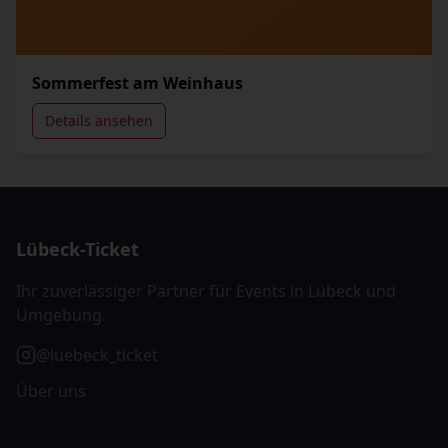
Sommerfest am Weinhaus
Details ansehen
Lübeck-Ticket
Ihr zuverlässiger Partner für Events in Lübeck und
Umgebung.
@luebeck_ticket
Über uns