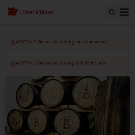
ACHTUNG: Die Veranstaltung ist schon vorbei!
ACHTUNG: Die Veranstaltung fällt leider aus!