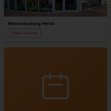
Weinverkostung Herbst
Details ansehen