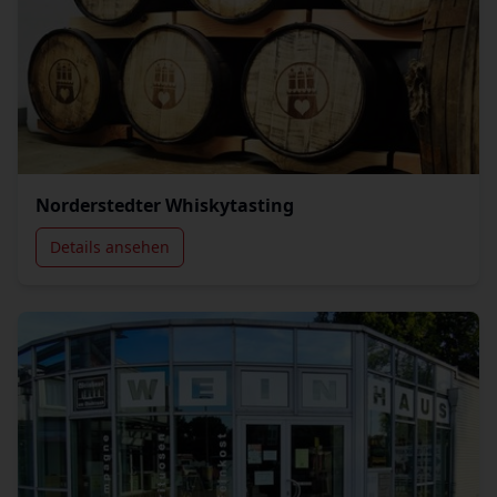
Norderstedter Whiskytasting
Details ansehen