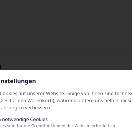
g
instellungen
Cookies auf unserer Website. Einige von ihnen sind technis
z.B. für den Warenkorb), während andere uns helfen, dies
fahrung zu verbessern.
dlung
h notwendige Cookies
ies sind für die Grundfunktionen der Website erforderlich.