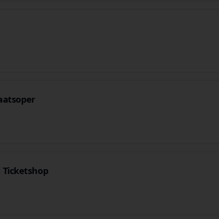
taatsoper
 Ticketshop