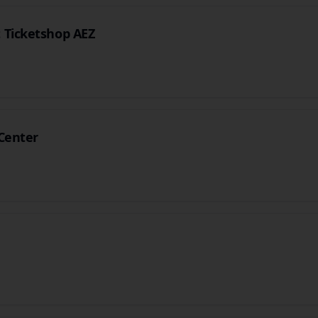
 Ticketshop AEZ
Center