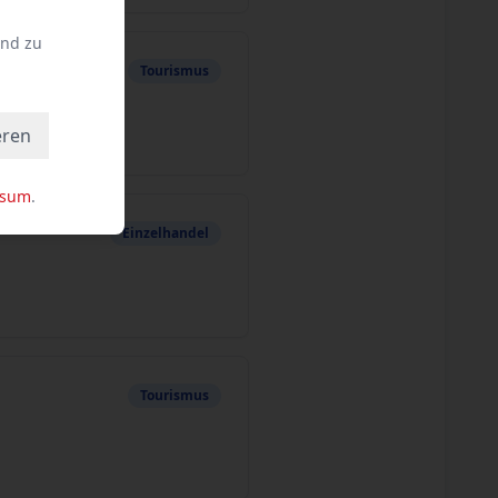
und zu
Tourismus
eren
ssum
.
Einzelhandel
Tourismus